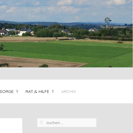
LSORGE
RAT & HILFE
ARCHIV