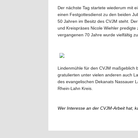
Der nächste Tag startete wiederum mit 
einen Festgottesdienst zu den beiden Jub
50 Jahren im Besitz des CVJM steht. Der 
und Kreispräses Nicole Wiehler predigte
vergangenen 70 Jahre wurde vielfältig z
Lindenmühle für den CVJM maßgeblich be
gratulierten unter vielen anderen auch 
des evangelischen Dekanats Nassauer La
Rhein-Lahn Kreis.
Wer Interesse an der CVJM-Arbeit hat, k