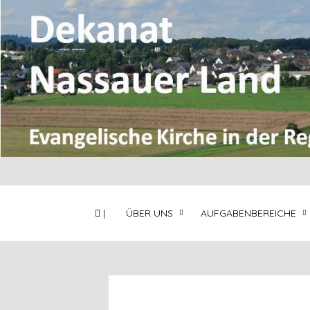
|
ÜBER UNS
AUFGABENBEREICHE