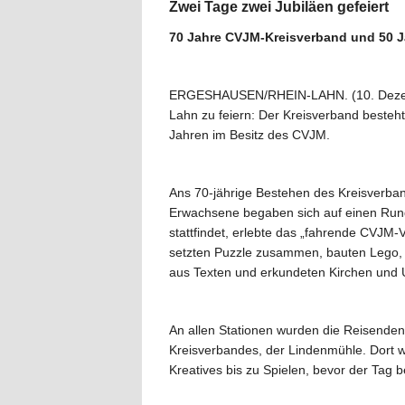
Zwei Tage zwei Jubiläen gefeiert
70 Jahre CVJM-Kreisverband und 50 
ERGESHAUSEN/RHEIN-LAHN. (10. Dezembe
Lahn zu feiern: Der Kreisverband besteht
Jahren im Besitz des CVJM.
Ans 70-jährige Bestehen des Kreisverban
Erwachsene begaben sich auf einen Rund
stattfindet, erlebte das „fahrende CVJM-V
setzten Puzzle zusammen, bauten Lego, e
aus Texten und erkundeten Kirchen und
An allen Stationen wurden die Reisenden
Kreisverbandes, der Lindenmühle. Dort 
Kreatives bis zu Spielen, bevor der Tag 