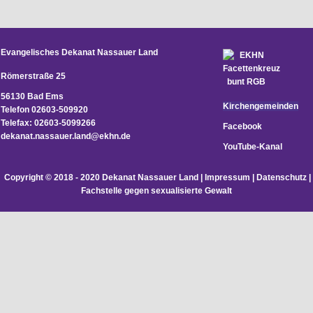
Evangelisches Dekanat Nassauer Land
Römerstraße 25
56130 Bad Ems
Kirchengemeinden
Telefon 02603-509920
Telefax: 02603-5099266
Facebook
d
ekanat.nassauer.land@ekhn.de
YouTube-Kanal
Copyright © 2018 - 2020 Dekanat Nassauer Land |
Impressum
|
Datenschutz
|
Fachstelle gegen sexualisierte Gewalt