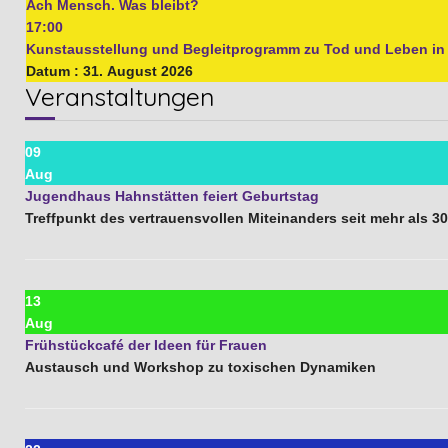
Ach Mensch. Was bleibt?
17:00
Kunstausstellung und Begleitprogramm zu Tod und Leben i
Datum :
31. August 2026
Veranstaltungen
09
Aug
Jugendhaus Hahnstätten feiert Geburtstag
Treffpunkt des vertrauensvollen Miteinanders seit mehr als 3
13
Aug
Frühstückcafé der Ideen für Frauen
Austausch und Workshop zu toxischen Dynamiken