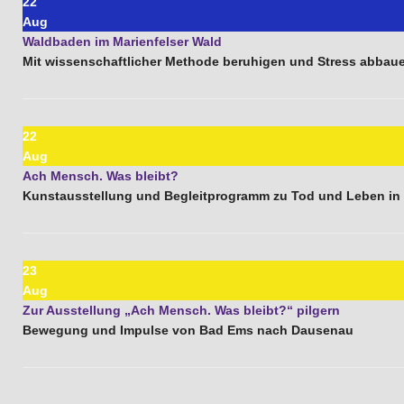
22
Aug
Waldbaden im Marienfelser Wald
Mit wissenschaftlicher Methode beruhigen und Stress abbau
22
Aug
Ach Mensch. Was bleibt?
Kunstausstellung und Begleitprogramm zu Tod und Leben i
23
Aug
Zur Ausstellung „Ach Mensch. Was bleibt?“ pilgern
Bewegung und Impulse von Bad Ems nach Dausenau