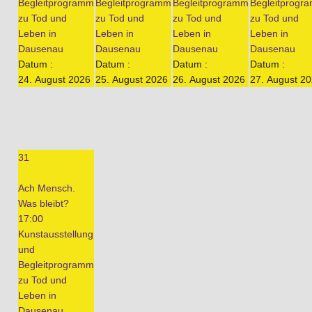
Begleitprogramm
Begleitprogramm
Begleitprogramm
Begleitprogr
zu Tod und
zu Tod und
zu Tod und
zu Tod und
Leben in
Leben in
Leben in
Leben in
Dausenau
Dausenau
Dausenau
Dausenau
Datum :
Datum :
Datum :
Datum :
24. August 2026
25. August 2026
26. August 2026
27. August 2
31
Ach Mensch.
Was bleibt?
17:00
Kunstausstellung
und
Begleitprogramm
zu Tod und
Leben in
Dausenau