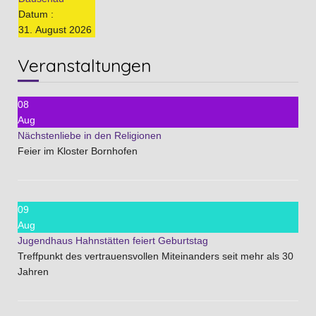
Datum :
31. August 2026
Veranstaltungen
08
Aug
Nächstenliebe in den Religionen
Feier im Kloster Bornhofen
09
Aug
Jugendhaus Hahnstätten feiert Geburtstag
Treffpunkt des vertrauensvollen Miteinanders seit mehr als 30
Jahren