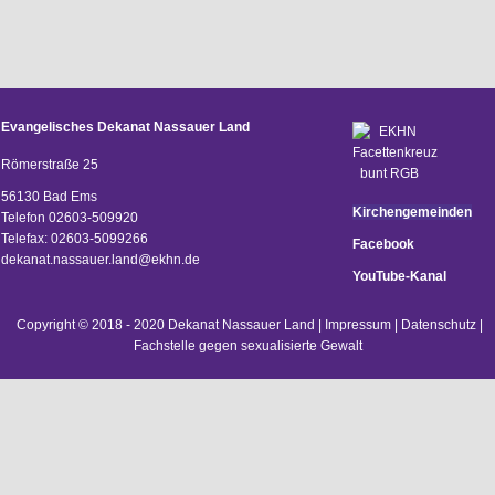
Evangelisches Dekanat Nassauer Land
Römerstraße 25
56130 Bad Ems
Kirchengemeinden
Telefon 02603-509920
Telefax: 02603-5099266
Facebook
d
ekanat.nassauer.land@ekhn.de
YouTube-Kanal
Copyright © 2018 - 2020 Dekanat Nassauer Land |
Impressum
|
Datenschutz
|
Fachstelle gegen sexualisierte Gewalt