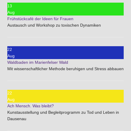
13
Aug
Frühstückcafé der Ideen für Frauen
Austausch und Workshop zu toxischen Dynamiken
22
Aug
Waldbaden im Marienfelser Wald
Mit wissenschaftlicher Methode beruhigen und Stress abbauen
22
Aug
Ach Mensch. Was bleibt?
Kunstausstellung und Begleitprogramm zu Tod und Leben in
Dausenau