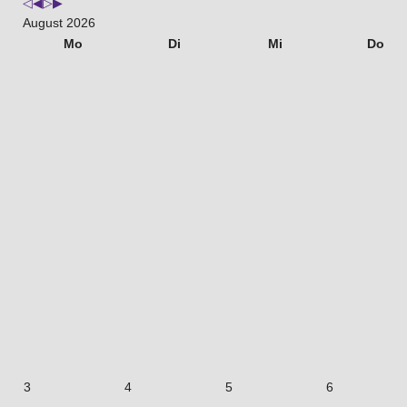
August 2026
Mo
Di
Mi
Do
3
4
5
6