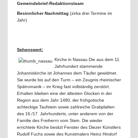
Gemeindebrief-Redaktionsteam
Besinnlicher Nachmittag
(zirka drei Termine im
Jahr)
Sehenswert:
Kirche in Nassau Die aus dem 11.
Jahrhundert stammende
Johanniskirche ist Johannes dem Täufer gewidmet.
Sie wurde bis auf den Turm – ein Zeugnis rheinischer
Spätromanik – im Krieg fast vollständig zerstört.
Erhalten blieben eine der ältesten Glocken in der
Region aus dem Jahr 1480, der frühgotische
achteckige Taufstein sowie zahlreiche Grabplatten
des 16./17. Jahrhunderts, unter anderem von der
Familie des Freiherrn vom Stein. Die wieder
errichtete Kirche besitzt Fenster des Diezer Künstlers
Rudolf Fuchs sowie des Kunstmalers Heinz Hindorf