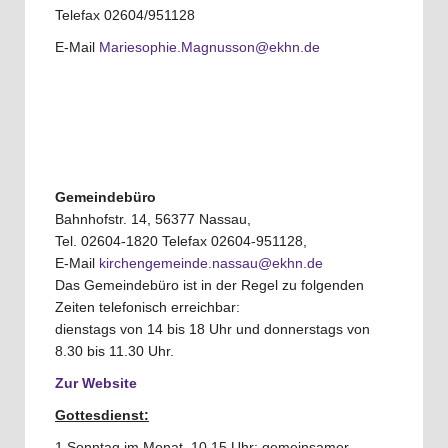
Telefax 02604/951128
E-Mail
Mariesophie.Magnusson@ekhn.de
Gemeindebüro
Bahnhofstr. 14, 56377 Nassau,
Tel. 02604-1820 Telefax 02604-951128,
E-Mail
kirchengemeinde.nassau@ekhn.de
Das Gemeindebüro ist in der Regel zu folgenden
Zeiten telefonisch erreichbar:
dienstags von 14 bis 18 Uhr und donnerstags von
8.30 bis 11.30 Uhr.
Zur Website
Gottesdienst:
1.Sonntag im Monat, 10.15 Uhr: gemeinsamer