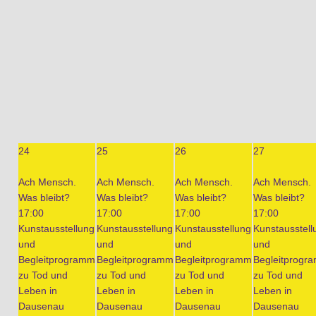
24
25
26
27
Ach Mensch.
Ach Mensch.
Ach Mensch.
Ach Mensch.
Was bleibt?
Was bleibt?
Was bleibt?
Was bleibt?
17:00
17:00
17:00
17:00
Kunstausstellung
Kunstausstellung
Kunstausstellung
Kunstausstell
und
und
und
und
Begleitprogramm
Begleitprogramm
Begleitprogramm
Begleitprogr
zu Tod und
zu Tod und
zu Tod und
zu Tod und
Leben in
Leben in
Leben in
Leben in
Dausenau
Dausenau
Dausenau
Dausenau