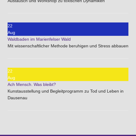
Austausch und Workshop zu toxischen Dynamiken
22
Aug
Waldbaden im Marienfelser Wald
Mit wissenschaftlicher Methode beruhigen und Stress abbauen
22
Aug
Ach Mensch. Was bleibt?
Kunstausstellung und Begleitprogramm zu Tod und Leben in
Dausenau