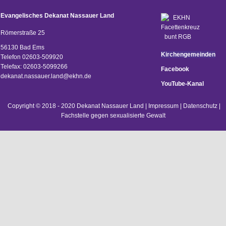
Evangelisches Dekanat Nassauer Land
Römerstraße 25
56130 Bad Ems
Kirchengemeinden
Telefon 02603-509920
Telefax: 02603-5099266
Facebook
d
ekanat.nassauer.land@ekhn.de
YouTube-Kanal
Copyright © 2018 - 2020 Dekanat Nassauer Land |
Impressum
|
Datenschutz
|
Fachstelle gegen sexualisierte Gewalt