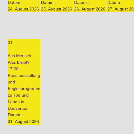
Datum :
Datum :
Datum :
Datum :
24. August 2026
25. August 2026
26. August 2026
27. August 2
31
Ach Mensch.
Was bleibt?
17:00
Kunstausstellung
und
Begleitprogramm
zu Tod und
Leben in
Dausenau
Datum :
31. August 2026