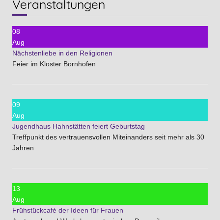
Veranstaltungen
08
Aug
Nächstenliebe in den Religionen
Feier im Kloster Bornhofen
09
Aug
Jugendhaus Hahnstätten feiert Geburtstag
Treffpunkt des vertrauensvollen Miteinanders seit mehr als 30
Jahren
13
Aug
Frühstückcafé der Ideen für Frauen