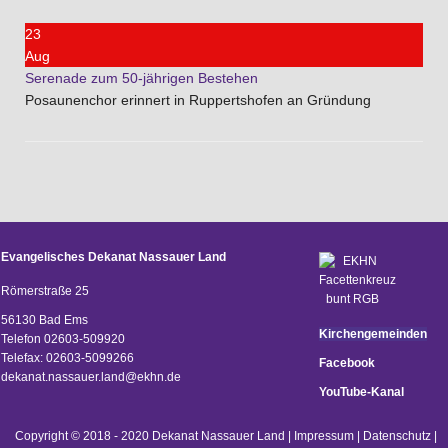
23
Aug
Serenade zum 50-jährigen Bestehen
Posaunenchor erinnert in Ruppertshofen an Gründung
Evangelisches Dekanat Nassauer Land
Römerstraße 25
56130 Bad Ems
Kirchengemeinden
Telefon 02603-509920
Telefax: 02603-5099266
Facebook
d
ekanat.nassauer.land@ekhn.de
YouTube-Kanal
Copyright © 2018 - 2020 Dekanat Nassauer Land |
Impressum
|
Datenschutz
|