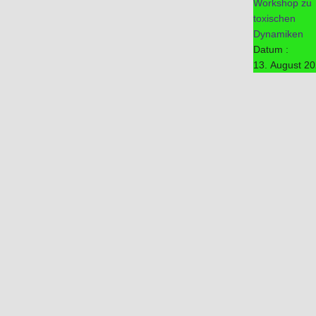
Workshop zu
toxischen
Dynamiken
Datum :
13. August 2