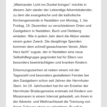
„Miteinander Licht ins Dunkel bringen“ möchte in
diesem Jahr wieder der Lebendige Adventskalender,
zu dem die evangelische und die katholische
Kirchengemeinde in Nastätten von Montag, 1. bis
Freitag, 19. Dezember zu verschiedenen Orten und
Gastgebern in Nastätten, Buch und Oelsberg
einladen. Wie in jedem Jahr dient die Aktion wieder
einem guten Zweck. Die diesjährige Spenden
kommen dem schnell gewachsenen Verein „Mein
Herz lacht“ zugute, der in Nastätten eine neue
Selbsthilfegruppe gegründet hat für Eltern von
besonders beeinträchtigten und kranken Kindern.
Erkennungszeichen ist neben einem mit der
Tageszahl und besonders gestaltetem Fenster bei
den Gastgebern schon seit Jahren der Herrnhuter
Stern. Im 19. Jahrhundert hat ihn ein Erzieher der
Herrnhuter Brüdergemeine erstmals mit Kindern von
Missionaren in einem Internat gebastelt, um ihnen in
der Advents- und Weihnachtszeit die Trennung von
ihrem Zuhause etwas zu erleichtern. Er soll in