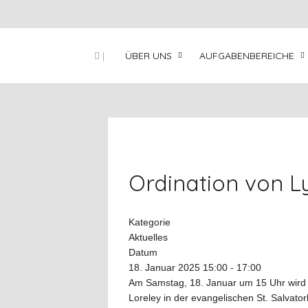
|
ÜBER UNS
AUFGABENBEREICHE
Ordination von L
Kategorie
Aktuelles
Datum
18. Januar 2025
15:00
-
17:00
Am Samstag, 18. Januar um 15 Uhr wird 
Loreley in der evangelischen St. Salvato