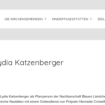
DIE KIRCHENGEMEINDEN
KINDERTAGESSTÄTTEN
SEE
ydia Katzenberger
Lydia Katzenberger als Pfarrperson der Nachbarschaft Blaues Ländch
rkirche Nastätten mit einem Gottesdienst von Pröpstin Henriette Crüwell