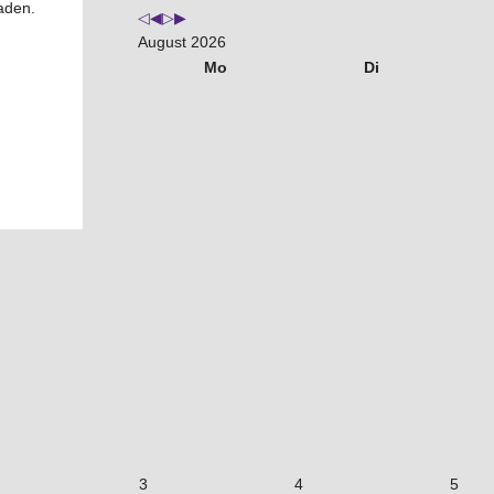
aden.
August 2026
Mo
Di
3
4
5