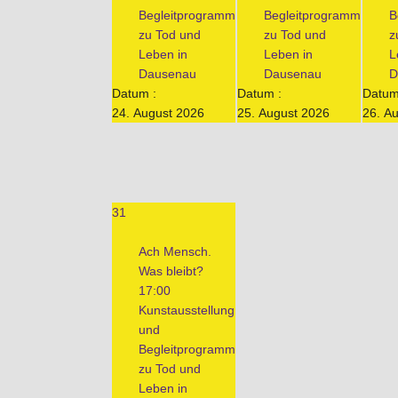
Begleitprogramm
Begleitprogramm
B
zu Tod und
zu Tod und
z
Leben in
Leben in
L
Dausenau
Dausenau
D
Datum :
Datum :
Datum
24. August 2026
25. August 2026
26. A
31
Ach Mensch.
Was bleibt?
17:00
Kunstausstellung
und
Begleitprogramm
zu Tod und
Leben in