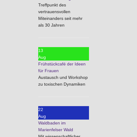
Treffpunkt des
vertrauensvollen
Miteinanders seit mehr
als 30 Jahren
13
Aug
Frühstückcafé der Ideen
für Frauen
Austausch und Workshop
zu toxischen Dynamiken
22
Aug
Waldbaden im
Marienfelser Wald
Mit wissenschaftlicher