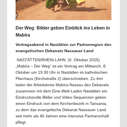
Der Weg: Bilder geben Einblick ins Leben in
Mabira
Vortragsabend in Nastätten zur Partnerregion des
evangelischen Dekanats Nassauer Land
NASTÄTTEN/RHEIN-LAHN. (6. Oktober 2025)
„Mabira – Der Weg“ ist ein Vortrag am Mittwoch, 8.
Oktober um 19.30 Uhr in Nastätten im katholischen
Pfarrhaus (Kirchstraße 2) überschrieben. Zu ihm
laden der Arbeitskreis Mabira-Nassau des Dekanats
zusammen mit dem Eine-Welt-Laden Nastätten ein.
Eindrucksvolle Bilder und Video-Sequenzen geben
einen Eindruck von dem Kirchenbezirk in Tansania,
zu dem das evangelische Dekanat Nassauer Land
seit mehr als 40 Jahren eine intensive Partnerschaft
pflegt.