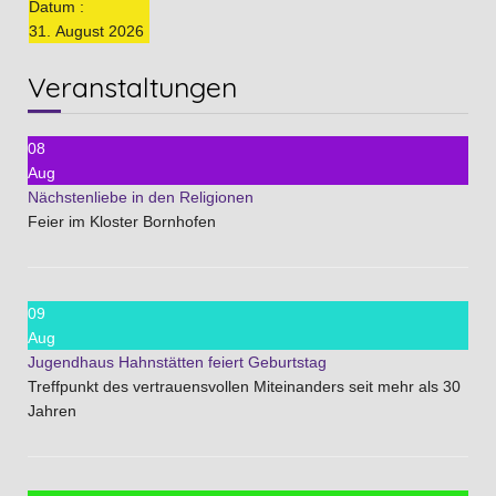
Datum :
31. August 2026
Veranstaltungen
08
Aug
Nächstenliebe in den Religionen
Feier im Kloster Bornhofen
09
Aug
Jugendhaus Hahnstätten feiert Geburtstag
Treffpunkt des vertrauensvollen Miteinanders seit mehr als 30
Jahren