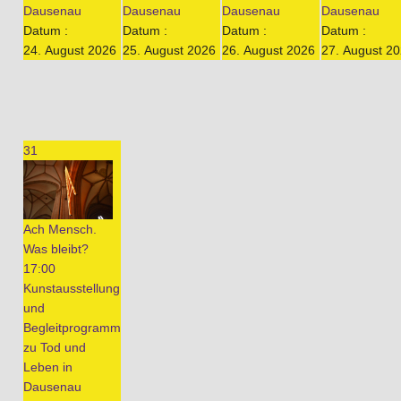
Dausenau
Dausenau
Dausenau
Dausenau
Datum :
Datum :
Datum :
Datum :
24. August 2026
25. August 2026
26. August 2026
27. August 2
31
Ach Mensch.
Was bleibt?
17:00
Kunstausstellung
und
Begleitprogramm
zu Tod und
Leben in
Dausenau