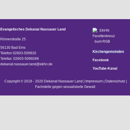
Evangelisches Dekanat Nassauer Land
Römerstraße 25
56130 Bad Ems
Kirchengemeinden
Telefon 02603-509920
Telefax: 02603-5099266
Facebook
d
ekanat.nassauer.land@ekhn.de
YouTube-Kanal
Copyright © 2018 - 2020 Dekanat Nassauer Land |
Impressum
|
Datenschutz
|
Fachstelle gegen sexualisierte Gewalt