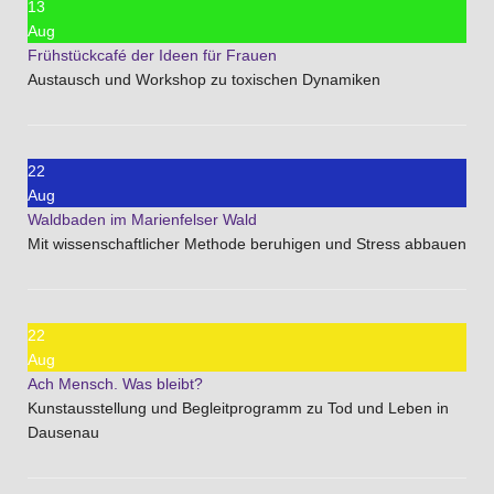
13
Aug
Frühstückcafé der Ideen für Frauen
Austausch und Workshop zu toxischen Dynamiken
22
Aug
Waldbaden im Marienfelser Wald
Mit wissenschaftlicher Methode beruhigen und Stress abbauen
22
Aug
Ach Mensch. Was bleibt?
Kunstausstellung und Begleitprogramm zu Tod und Leben in
Dausenau