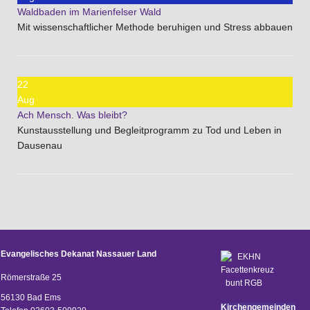
Waldbaden im Marienfelser Wald
Mit wissenschaftlicher Methode beruhigen und Stress abbauen
22
Aug
Ach Mensch. Was bleibt?
Kunstausstellung und Begleitprogramm zu Tod und Leben in
Dausenau
Evangelisches Dekanat Nassauer Land
Römerstraße 25
56130 Bad Ems
Kirchengemeinden