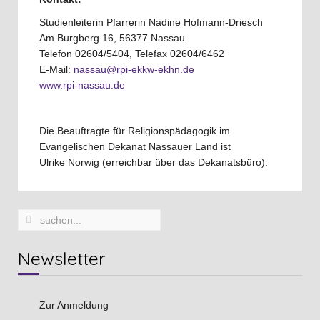
Studienleiterin Pfarrerin Nadine Hofmann-Driesch
Am Burgberg 16, 56377 Nassau
Telefon 02604/5404, Telefax 02604/6462
E-Mail:
nassau@rpi-ekkw-ekhn.de
www.rpi-nassau.de
Die Beauftragte für Religionspädagogik im
Evangelischen Dekanat Nassauer Land ist
Ulrike Norwig (erreichbar über das Dekanatsbüro).
Newsletter
Zur Anmeldung