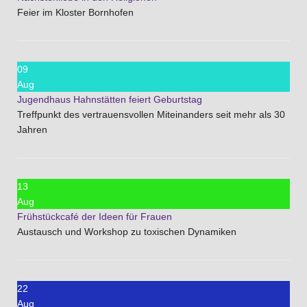
Feier im Kloster Bornhofen
09
Aug
Jugendhaus Hahnstätten feiert Geburtstag
Treffpunkt des vertrauensvollen Miteinanders seit mehr als 30
Jahren
13
Aug
Frühstückcafé der Ideen für Frauen
Austausch und Workshop zu toxischen Dynamiken
22
Aug