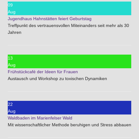
09
Aug
Jugendhaus Hahnstätten feiert Geburtstag
Treffpunkt des vertrauensvollen Miteinanders seit mehr als 30
Jahren
13
Aug
Frühstückcafé der Ideen für Frauen
Austausch und Workshop zu toxischen Dynamiken
22
Aug
Waldbaden im Marienfelser Wald
Mit wissenschaftlicher Methode beruhigen und Stress abbauen