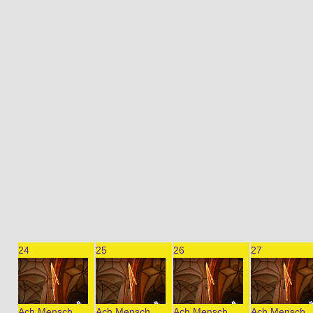
24
25
26
27
Ach Mensch.
Ach Mensch.
Ach Mensch.
Ach Mensch.