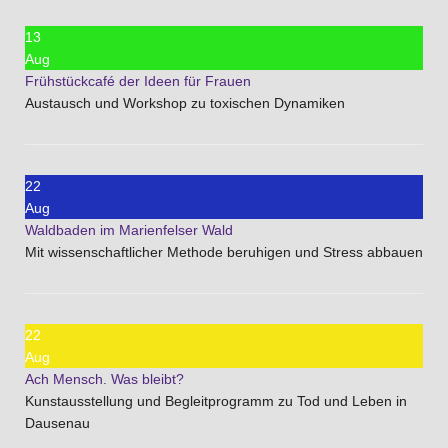
13
Aug
Frühstückcafé der Ideen für Frauen
Austausch und Workshop zu toxischen Dynamiken
22
Aug
Waldbaden im Marienfelser Wald
Mit wissenschaftlicher Methode beruhigen und Stress abbauen
22
Aug
Ach Mensch. Was bleibt?
Kunstausstellung und Begleitprogramm zu Tod und Leben in
Dausenau