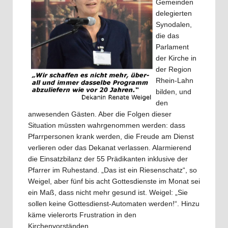
Gemeinden
delegierten
Synodalen,
die das
Parlament
der Kirche in
der Region
Rhein-Lahn
bilden, und
den
anwesenden Gästen. Aber die Folgen dieser
Situation müssten wahrgenommen werden: dass
Pfarrpersonen krank werden, die Freude am Dienst
verlieren oder das Dekanat verlassen. Alarmierend
die Einsatzbilanz der 55 Prädikanten inklusive der
Pfarrer im Ruhestand. „Das ist ein Riesenschatz“, so
Weigel, aber fünf bis acht Gottesdienste im Monat sei
ein Maß, dass nicht mehr gesund ist. Weigel: „Sie
sollen keine Gottesdienst-Automaten werden!“. Hinzu
käme vielerorts Frustration in den
Kirchenvorständen.