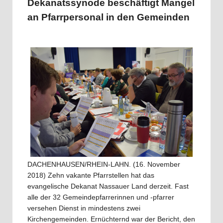
Dekanatssynode beschäftigt Mangel
an Pfarrpersonal in den Gemeinden
DACHENHAUSEN/RHEIN-LAHN. (16. November
2018) Zehn vakante Pfarrstellen hat das
evangelische Dekanat Nassauer Land derzeit. Fast
alle der 32 Gemeindepfarrerinnen und -pfarrer
versehen Dienst in mindestens zwei
Kirchengemeinden. Ernüchternd war der Bericht, den