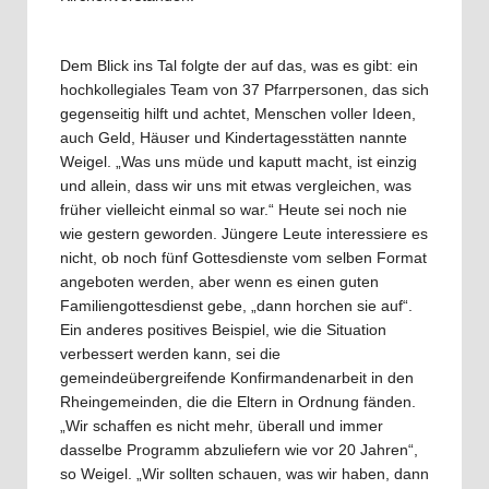
Dem Blick ins Tal folgte der auf das, was es gibt: ein
hochkollegiales Team von 37 Pfarrpersonen, das sich
gegenseitig hilft und achtet, Menschen voller Ideen,
auch Geld, Häuser und Kindertagesstätten nannte
Weigel. „Was uns müde und kaputt macht, ist einzig
und allein, dass wir uns mit etwas vergleichen, was
früher vielleicht einmal so war.“ Heute sei noch nie
wie gestern geworden. Jüngere Leute interessiere es
nicht, ob noch fünf Gottesdienste vom selben Format
angeboten werden, aber wenn es einen guten
Familiengottesdienst gebe, „dann horchen sie auf“.
Ein anderes positives Beispiel, wie die Situation
verbessert werden kann, sei die
gemeindeübergreifende Konfirmandenarbeit in den
Rheingemeinden, die die Eltern in Ordnung fänden.
„Wir schaffen es nicht mehr, überall und immer
dasselbe Programm abzuliefern wie vor 20 Jahren“,
so Weigel. „Wir sollten schauen, was wir haben, dann