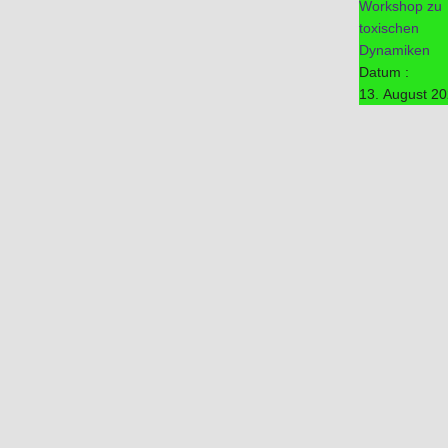
Workshop zu
toxischen
Dynamiken
Datum :
13. August 2