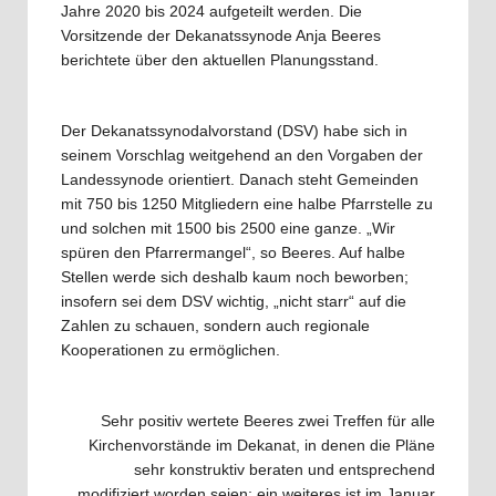
Jahre 2020 bis 2024 aufgeteilt werden. Die
Vorsitzende der Dekanatssynode Anja Beeres
berichtete über den aktuellen Planungsstand.
Der Dekanatssynodalvorstand (DSV) habe sich in
seinem Vorschlag weitgehend an den Vorgaben der
Landessynode orientiert. Danach steht Gemeinden
mit 750 bis 1250 Mitgliedern eine halbe Pfarrstelle zu
und solchen mit 1500 bis 2500 eine ganze. „Wir
spüren den Pfarrermangel“, so Beeres. Auf halbe
Stellen werde sich deshalb kaum noch beworben;
insofern sei dem DSV wichtig, „nicht starr“ auf die
Zahlen zu schauen, sondern auch regionale
Kooperationen zu ermöglichen.
Sehr positiv wertete Beeres zwei Treffen für alle
Kirchenvorstände im Dekanat, in denen die Pläne
sehr konstruktiv beraten und entsprechend
modifiziert worden seien; ein weiteres ist im Januar