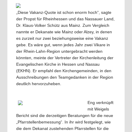
„Diese Vakanz-Quote ist schon enorm hoch“, sagte
der Propst für Rheinhessen und das Nassauer Land,
Dr. Klaus-Volker Schütz aus Mainz. Zum Vergleich
nannte er Dekanate wie Mainz oder Alzey, in denen
es zurzeit nur zwei beziehungsweise eine Vakanz
gebe. Es wäre gut, wenn jedes Jahr zwei Vikare in
der Rhein-Lahn-Region untergebracht werden
könnten, meinte der Vertreter der Kirchenleitung der
Evangelischen Kirche in Hessen und Nassau
(EKHN). Er empfahl den Kirchengemeinden, in den
Ausschreibungen den Teamgedanken in der Region
deutlich hervorzuheben.
En
g verknüpft
mit Weigels
Bericht sind die derzeitigen Beratungen für die neue
„Pfarrstellenbemessung“. In ihr wird festgelegt, wie
die dem Dekanat zustehenden Pfarrstellen für die