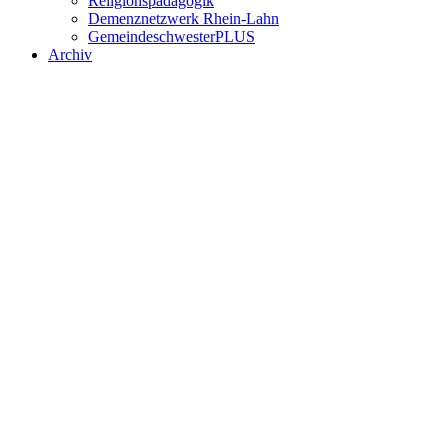
Religionspädagogik
Demenznetzwerk Rhein-Lahn
GemeindeschwesterPLUS
Archiv