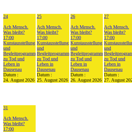
24
25
26
27
Ach Mensch.
Ach Mensch.
Ach Mensch.
Ach Mensch.
Was bleibt?
Was bleibt?
Was bleibt?
Was bleibt?
17:00
17:00
17:00
17:00
Kunstausstellung
Kunstausstellung
Kunstausstellung
Kunstausstellu
und
und
und
und
Begleitprogramm
Begleitprogramm
Begleitprogramm
Begleitprogr
zu Tod und
zu Tod und
zu Tod und
zu Tod und
Leben in
Leben in
Leben in
Leben in
Dausenau
Dausenau
Dausenau
Dausenau
Datum :
Datum :
Datum :
Datum :
24. August 2026
25. August 2026
26. August 2026
27. August 20
31
Ach Mensch.
Was bleibt?
17:00