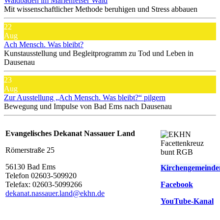
Waldbaden im Marienfelser Wald
Mit wissenschaftlicher Methode beruhigen und Stress abbauen
22
Aug
Ach Mensch. Was bleibt?
Kunstausstellung und Begleitprogramm zu Tod und Leben in
Dausenau
23
Aug
Zur Ausstellung „Ach Mensch. Was bleibt?“ pilgern
Bewegung und Impulse von Bad Ems nach Dausenau
Evangelisches Dekanat Nassauer Land
Römerstraße 25
56130 Bad Ems
Kirchengemeinde
Telefon 02603-509920
Telefax: 02603-5099266
Facebook
d
ekanat.nassauer.land@ekhn.de
YouTube-Kanal