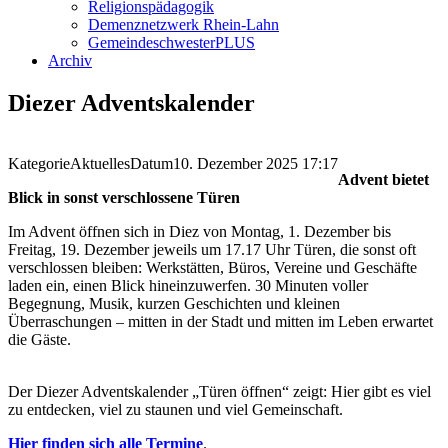
Religionspädagogik
Demenznetzwerk Rhein-Lahn
GemeindeschwesterPLUS
Archiv
Diezer Adventskalender
Kategorie
Aktuelles
Datum
10. Dezember 2025
17:17
Advent bietet
Blick in sonst verschlossene Türen
Im Advent öffnen sich in Diez von Montag, 1. Dezember bis
Freitag, 19. Dezember jeweils um 17.17 Uhr Türen, die sonst oft
verschlossen bleiben: Werkstätten, Büros, Vereine und Geschäfte
laden ein, einen Blick hineinzuwerfen. 30 Minuten voller
Begegnung, Musik, kurzen Geschichten und kleinen
Überraschungen – mitten in der Stadt und mitten im Leben erwartet
die Gäste.
Der Diezer Adventskalender „Türen öffnen“ zeigt: Hier gibt es viel
zu entdecken, viel zu staunen und viel Gemeinschaft.
Hier finden sich alle Termine
.