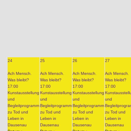
24
25
26
27
Ach Mensch.
Ach Mensch.
Ach Mensch.
Ach Mensch.
Was bleibt?
Was bleibt?
Was bleibt?
Was bleibt?
17:00
17:00
17:00
17:00
Kunstausstellung
Kunstausstellung
Kunstausstellung
Kunstausstell
und
und
und
und
Begleitprogramm
Begleitprogramm
Begleitprogramm
Begleitprogr
zu Tod und
zu Tod und
zu Tod und
zu Tod und
Leben in
Leben in
Leben in
Leben in
Dausenau
Dausenau
Dausenau
Dausenau