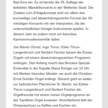
Bad Ems ein. Es ist bereits die 29. Auflage der
beliebten Wandelkonzerte in der Welterbe-Stadt. Die
Zutaten zum Erfolgskonzept sind vor allem das
kurzweilige und abwechslungsreiche Format der 30-
minütigen Konzerte mit vier Interpreten, die die
unterschiedlichen Königin-Instrumente spielen. In
diesem Jahr ist zudem noch ein barockes
Kammermusikensemble dabei.
Jan Martin Chrost, Ingo Thrun, Ester Thrun-
Langenbruch und Norbert Fischer lassen die Emser
Orgeln mit einem abwechslungsreichen Programm
erklingen. Den Anfang macht das Brockes-Spezial-
Ensemble in der Kapelle Maria Königin um 15 Uhr
mit Werken barocker Meister, wo auch die Christian-
Ernst-Schöler-Orgel erklingt. Danach geht es weiter
zur katholischen Pfarrkirche St. Martin, wo Esther
Thrun-Langenbruch und Norbert Fischer die
Orgelfreunde mit einem reinen Orgelprogramm an
der Sandtner-Orgel erwarten. Anschließend lädt der
Ortsausschuss zu Kaffee und Kuchen ein.