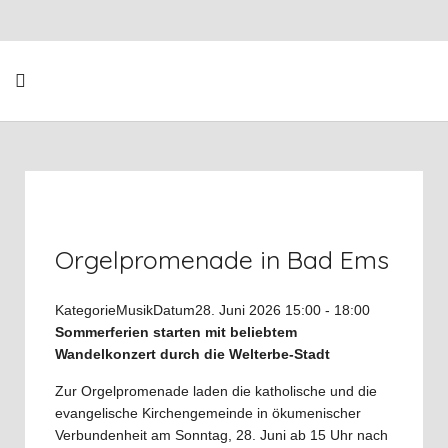
Orgelpromenade in Bad Ems
Kategorie
Musik
Datum
28. Juni 2026
15:00
-
18:00
Sommerferien starten mit beliebtem
Wandelkonzert durch die Welterbe-Stadt
Zur Orgelpromenade laden die katholische und die
evangelische Kirchengemeinde in ökumenischer
Verbundenheit am Sonntag, 28. Juni ab 15 Uhr nach