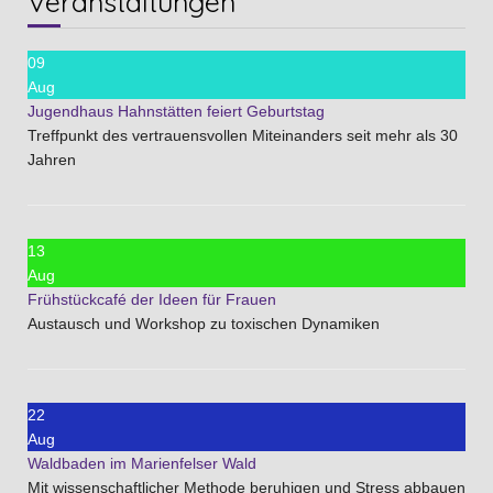
Veranstaltungen
09
Aug
Jugendhaus Hahnstätten feiert Geburtstag
Treffpunkt des vertrauensvollen Miteinanders seit mehr als 30
Jahren
13
Aug
Frühstückcafé der Ideen für Frauen
Austausch und Workshop zu toxischen Dynamiken
22
Aug
Waldbaden im Marienfelser Wald
Mit wissenschaftlicher Methode beruhigen und Stress abbauen