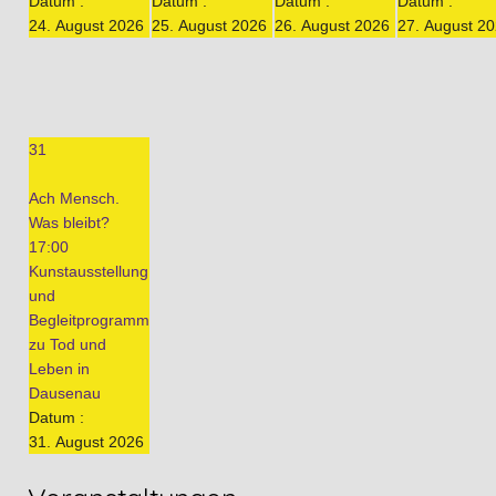
Datum :
Datum :
Datum :
Datum :
24. August 2026
25. August 2026
26. August 2026
27. August 2
31
Ach Mensch.
Was bleibt?
17:00
Kunstausstellung
und
Begleitprogramm
zu Tod und
Leben in
Dausenau
Datum :
31. August 2026