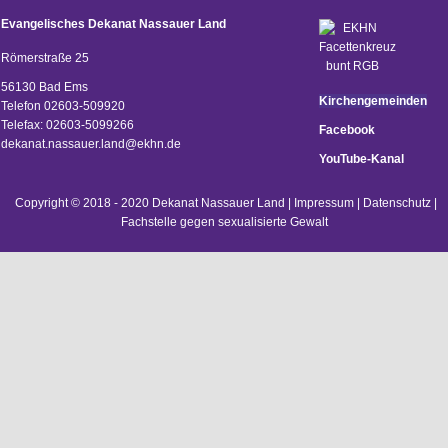
Evangelisches Dekanat Nassauer Land
Römerstraße 25
56130 Bad Ems
Kirchengemeinden
Telefon 02603-509920
Telefax: 02603-5099266
Facebook
d
ekanat.nassauer.land@ekhn.de
YouTube-Kanal
Copyright © 2018 - 2020 Dekanat Nassauer Land |
Impressum
|
Datenschutz
|
Fachstelle gegen sexualisierte Gewalt