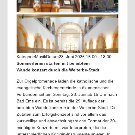
Kategorie
Musik
Datum
28. Juni 2026
15:00
-
18:00
Sommerferien starten mit beliebtem
Wandelkonzert durch die Welterbe-Stadt
Zur Orgelpromenade laden die katholische und die
evangelische Kirchengemeinde in ökumenischer
Verbundenheit am Sonntag, 28. Juni ab 15 Uhr nach
Bad Ems ein. Es ist bereits die 29. Auflage der
beliebten Wandelkonzerte in der Welterbe-Stadt. Die
Zutaten zum Erfolgskonzept sind vor allem das
kurzweilige und abwechslungsreiche Format der 30-
minütigen Konzerte mit vier Interpreten, die die
unterschiedlichen Königin-Instrumente spielen. In