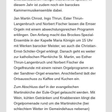
diesem Jahr ist zudem noch ein barockes
Kammermusikensemble dabei.
Jan Martin Chrost, Ingo Thrun, Ester Thrun-
Langenbruch und Norbert Fischer lassen die Emser
Orgeln mit einem abwechslungsreichen Programm
erklingen. Den Anfang macht das Brockes-Spezial-
Ensemble in der Kapelle Maria Königin um 15 Uhr
mit Werken barocker Meister, wo auch die Christian-
Ernst-Schöler-Orgel erklingt. Danach geht es weiter
zur katholischen Pfarrkirche St. Martin, wo Esther
Thrun-Langenbruch und Norbert Fischer die
Orgelfreunde mit einem reinen Orgelprogramm an
der Sandtner-Orgel erwarten. Anschließend lädt der
Ortsausschuss zu Kaffee und Kuchen ein.
Zum Abschluss darf in der evangelischen
Martinskirche der Eule-Orgel gelauscht werden. Mit
Wein, kühlen Getränken und Knabbereien klingt die
Orgelpomenade rund um die Martinskirche (bei
schlechtem Wetter im Gemeindehaus nebenan)