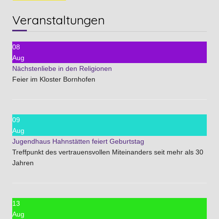
Veranstaltungen
08
Aug
Nächstenliebe in den Religionen
Feier im Kloster Bornhofen
09
Aug
Jugendhaus Hahnstätten feiert Geburtstag
Treffpunkt des vertrauensvollen Miteinanders seit mehr als 30
Jahren
13
Aug