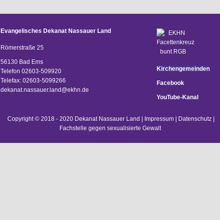
Evangelisches Dekanat Nassauer Land
Römerstraße 25
56130 Bad Ems
Kirchengemeinden
Telefon 02603-509920
Telefax: 02603-5099266
Facebook
d
ekanat.nassauer.land@ekhn.de
YouTube-Kanal
Copyright © 2018 - 2020 Dekanat Nassauer Land |
Impressum
|
Datenschutz
|
Fachstelle gegen sexualisierte Gewalt