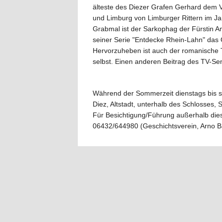
älteste des Diezer Grafen Gerhard dem V
und Limburg von Limburger Rittern im Ja
Grabmal ist der Sarkophag der Fürstin 
seiner Serie "Entdecke Rhein-Lahn" das 
Hervorzuheben ist auch der romanische Tau
selbst. Einen anderen Beitrag des TV-Sen
Während der Sommerzeit dienstags bis so
Diez, Altstadt, unterhalb des Schlosses, 
Für Besichtigung/Führung außerhalb diese
06432/644980 (Geschichtsverein, Arno 