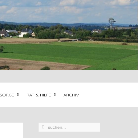
LSORGE
RAT & HILFE
ARCHIV