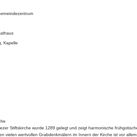
 Gemeindezentrum
Rathaus
, Kapelle
)
che
ezer Stiftskirche wurde 1289 gelegt und zeigt harmonische frühgotisch
en vielen wertvollen Grabdenkmälern im Innern der Kirche ist vor allem