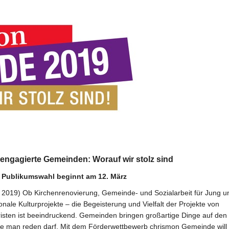
ngagierte Gemeinden: Worauf wir stolz sind
– Publikumswahl beginnt am 12. März
19) Ob Kirchenrenovierung, Gemeinde- und Sozialarbeit für Jung un
nale Kulturprojekte – die Begeisterung und Vielfalt der Projekte von
isten ist beeindruckend. Gemeinden bringen großartige Dinge auf den
die man reden darf. Mit dem Förderwettbewerb chrismon Gemeinde will 