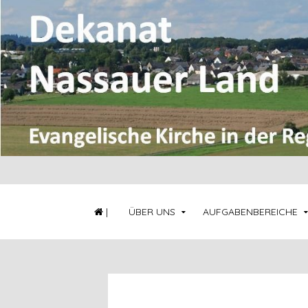
|
ÜBER UNS
AUFGABENBEREICHE