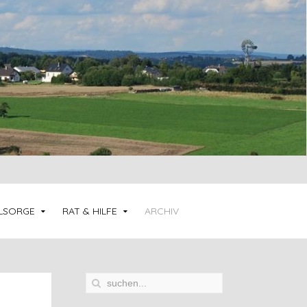
LSORGE
RAT & HILFE
ARCHIV