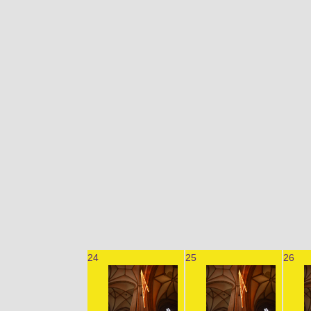
24
25
26