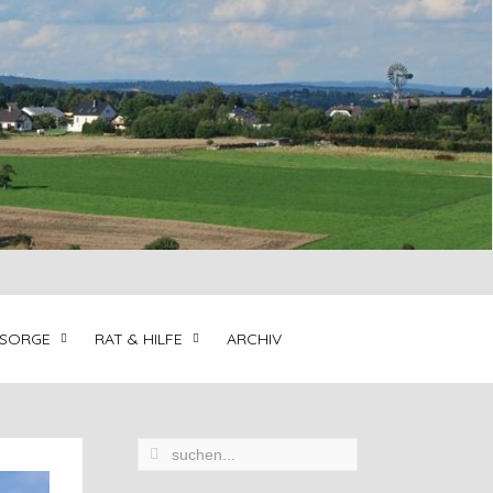
LSORGE
RAT & HILFE
ARCHIV