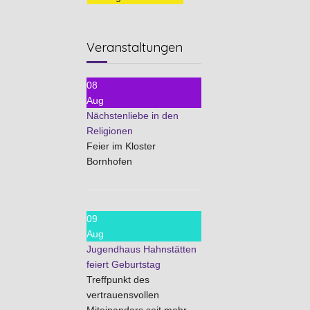
Veranstaltungen
08
Aug
Nächstenliebe in den
Religionen
Feier im Kloster
Bornhofen
09
Aug
Jugendhaus Hahnstätten
feiert Geburtstag
Treffpunkt des
vertrauensvollen