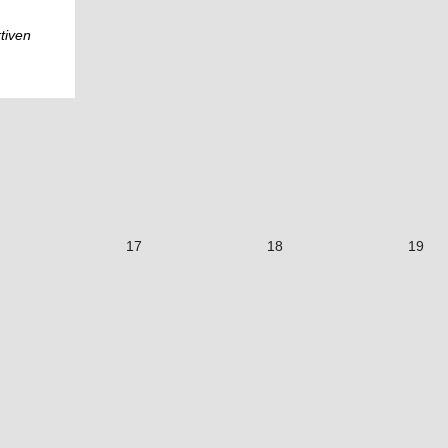
tiven
17
18
19