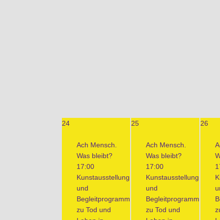
24
25
26
Ach Mensch.
Ach Mensch.
A
Was bleibt?
Was bleibt?
W
17:00
17:00
1
Kunstausstellung
Kunstausstellung
K
und
und
u
Begleitprogramm
Begleitprogramm
B
zu Tod und
zu Tod und
z