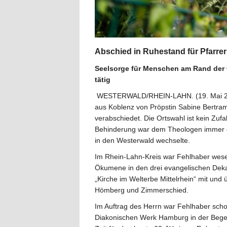
Abschied in Ruhestand für Pfarre
Seelsorge für Menschen am Rand der 
tätig
WESTERWALD/RHEIN-LAHN. (19. Mai 2026
aus Koblenz von Pröpstin Sabine Bertram
verabschiedet. Die Ortswahl ist kein Zuf
Behinderung war dem Theologen immer ein
in den Westerwald wechselte.
Im Rhein-Lahn-Kreis war Fehlhaber wesent
Ökumene in den drei evangelischen Dek
„Kirche im Welterbe Mittelrhein“ mit u
Hömberg und Zimmerschied.
Im Auftrag des Herrn war Fehlhaber scho
Diakonischen Werk Hamburg in der Begeg