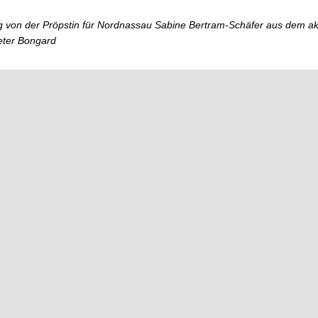
 von der Pröpstin für Nordnassau Sabine Bertram-Schäfer aus dem ak
Peter Bongard