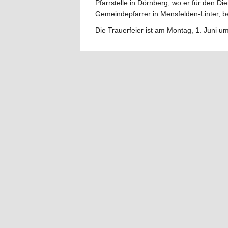
Pfarrstelle in Dörnberg, wo er für den D
Gemeindepfarrer in Mensfelden-Linter, b
Die Trauerfeier ist am Montag, 1. Juni u