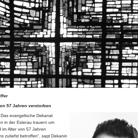
ffer
 von 57 Jahren verstorben
Das evangelische Dekanat
 in der Esterau trauern um
d im Alter von 57 Jahren
ns zutiefst betroffen“, sagt Dekanin