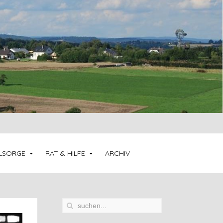
LSORGE
RAT & HILFE
ARCHIV