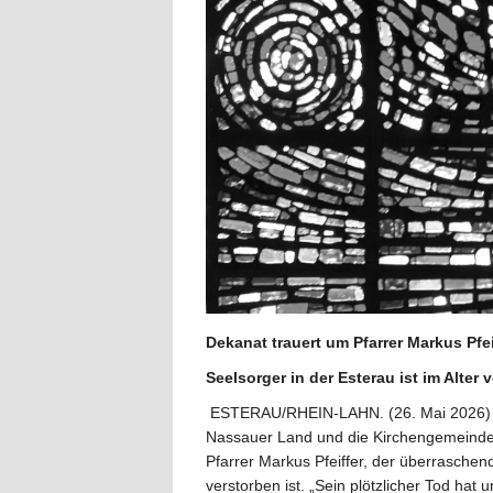
Dekanat trauert um Pfarrer Markus Pfei
Seelsorger in der Esterau ist im Alter
ESTERAU/RHEIN-LAHN. (26. Mai 2026) 
Nassauer Land und die Kirchengemeinden
Pfarrer Markus Pfeiffer, der überraschen
verstorben ist. „Sein plötzlicher Tod hat u