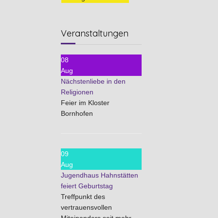
Veranstaltungen
08
Aug
Nächstenliebe in den
Religionen
Feier im Kloster
Bornhofen
09
Aug
Jugendhaus Hahnstätten
feiert Geburtstag
Treffpunkt des
vertrauensvollen