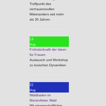
Treffpunkt des
vertrauensvollen
Miteinanders seit mehr
als 30 Jahren
13
Aug
Frühstückcafé der Ideen
für Frauen
Austausch und Workshop
zu toxischen Dynamiken
22
Aug
Waldbaden im
Marienfelser Wald
Mit wissenschaftlicher