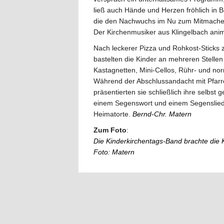
ließ auch Hände und Herzen fröhlich in 
die den Nachwuchs im Nu zum Mitmache
Der Kirchenmusiker aus Klingelbach animi
Nach leckerer Pizza und Rohkost-Sticks
bastelten die Kinder an mehreren Stell
Kastagnetten, Mini-Cellos, Rühr- und 
Während der Abschlussandacht mit Pfarr
präsentierten sie schließlich ihre selbst
einem Segenswort und einem Segenslied 
Heimatorte.
Bernd-Chr. Matern
Zum Foto
:
Die Kinderkirchentags-Band brachte die
Foto: Matern