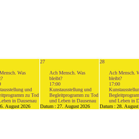
27
28
Mensch. Was
Ach Mensch. Was
Ach Mensch. 
t?
bleibt?
bleibt?
0
17:00
17:00
tausstellung und
Kunstausstellung und
Kunstausstellu
eitprogramm zu Tod
Begleitprogramm zu Tod
Begleitprogra
Leben in Dausenau
und Leben in Dausenau
und Leben in 
6. August 2026
Datum :
27. August 2026
Datum :
28. August