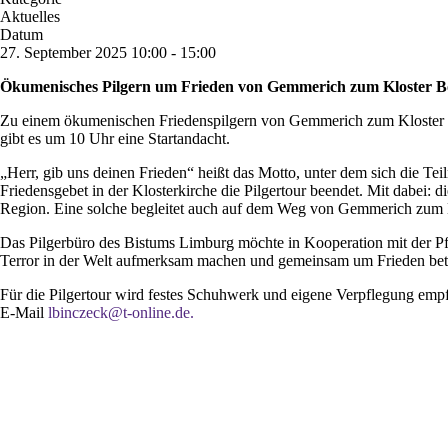
Aktuelles
Datum
27. September 2025
10:00
-
15:00
Ökumenisches Pilgern um Frieden von Gemmerich zum Kloster 
Zu einem ökumenischen Friedenspilgern von Gemmerich zum Kloster Bo
gibt es um 10 Uhr eine Startandacht.
„Herr, gib uns deinen Frieden“ heißt das Motto, unter dem sich die T
Friedensgebet in der Klosterkirche die Pilgertour beendet. Mit dabei: 
Region. Eine solche begleitet auch auf dem Weg von Gemmerich zum
Das Pilgerbüro des Bistums Limburg möchte in Kooperation mit der P
Terror in der Welt aufmerksam machen und gemeinsam um Frieden bet
Für die Pilgertour wird festes Schuhwerk und eigene Verpflegung emp
E-Mail
lbinczeck@t-online.de
.