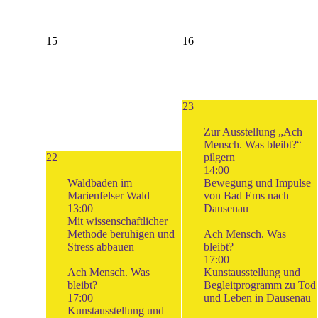
15
16
23
Zur Ausstellung „Ach
Mensch. Was bleibt?“
22
pilgern
14:00
Waldbaden im
Bewegung und Impulse
Marienfelser Wald
von Bad Ems nach
13:00
Dausenau
Mit wissenschaftlicher
Methode beruhigen und
Ach Mensch. Was
Stress abbauen
bleibt?
17:00
Ach Mensch. Was
Kunstausstellung und
bleibt?
Begleitprogramm zu Tod
17:00
und Leben in Dausenau
Kunstausstellung und