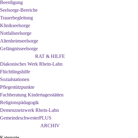
Beerdigung
Seelsorge-Bereiche
Trauerbegleitung
Klinikseelsorge
Notfallseelsorge
Altenheimseelsorge
Gefängnisseelsorge
RAT & HILFE
Diakonisches Werk Rhein-Lahn
Flüchtlingshilfe
Sozialstationen
Pflegestützpunkte
Fachberatung Kindertagesstätten
Religionspädagogik
Demenznetzwerk Rhein-Lahn
GemeindeschwesterPLUS
ARCHIV
Kategorie