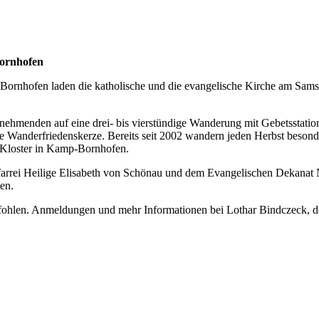
Bornhofen
rnhofen laden die katholische und die evangelische Kirche am Samst
eilnehmenden auf eine drei- bis vierstündige Wanderung mit Gebetssta
die Wanderfriedenskerze. Bereits seit 2002 wandern jeden Herbst besond
 Kloster in Kamp-Bornhofen.
farrei Heilige Elisabeth von Schönau und dem Evangelischen Dekanat 
en.
fohlen. Anmeldungen und mehr Informationen bei Lothar Bindczeck, de