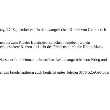
ag, 27. September ein. In der evangelischen Kirche von Gemmerich
tionen bis zum Kloster Bornhofen am Rhein begeben, wo ein
ers gestaltete Kerzen als Licht des Friedens durch die Rhein-Main-
Nassauer Land einmal mehr auf das Leiden angesichts von Krieg und
r das Friedenspilgern auch begleitet unter Telefon 0170-5259593 oder