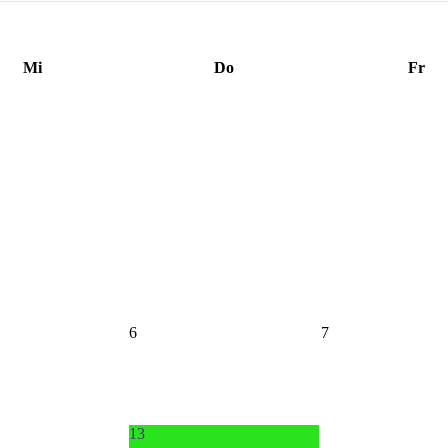
Mi
Do
Fr
6
7
13