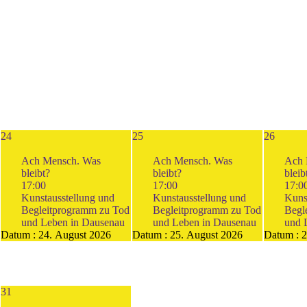
24
25
26
Ach Mensch. Was
Ach Mensch. Was
Ach 
bleibt?
bleibt?
bleib
17:00
17:00
17:0
Kunstausstellung und
Kunstausstellung und
Kuns
Begleitprogramm zu Tod
Begleitprogramm zu Tod
Begl
und Leben in Dausenau
und Leben in Dausenau
und 
Datum :
24. August 2026
Datum :
25. August 2026
Datum :
2
31