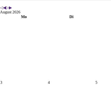
August 2026
Mo
Di
3
4
5